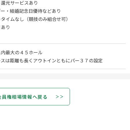
ト還元サービスあり
デー・結婚記念日優待などあり
ータイムなし（競技のみ組合せ可）
引あり
県内最大の４５ホール
ースは距離も長くアウトインともにパー３７の設定
会員権相場情報へ戻る