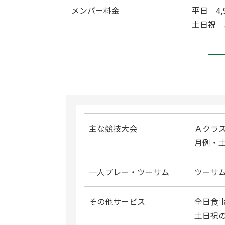
メンバー料金
平日 4,
土日祝 5
主な競技大会
Ａクラス
月例・
一人プレー・ツーサム
ツーサ
その他サービス
全日食
土日祝の