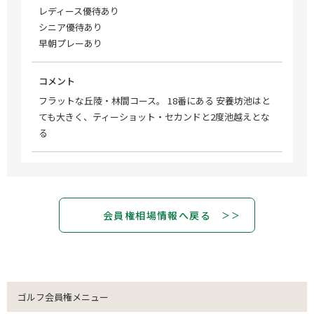
レディース優待あり
シニア優待あり
早朝プレーあり
コメント
フラットな丘陵・林間コース。 18番にある 安養坊池はと
ても大きく、ティーショット・セカンドと2度池越えとな
る
会員権相場情報へ戻る
ゴルフ会員権メニュー