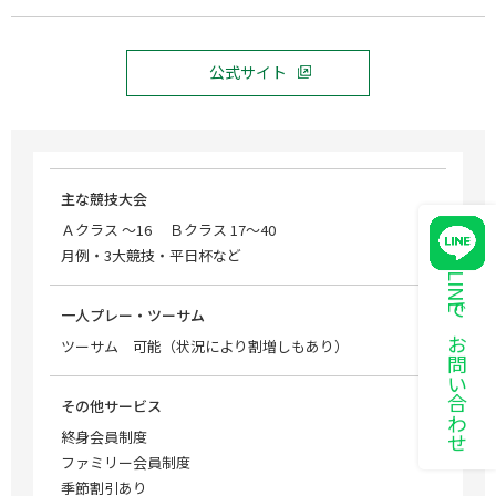
公式サイト
主な競技大会
Ａクラス ～16 Ｂクラス 17～40
月例・3大競技・平日杯など
LINEでお問い合わせ
一人プレー・ツーサム
ツーサム 可能（状況により割増しもあり）
その他サービス
終身会員制度
ファミリー会員制度
季節割引あり