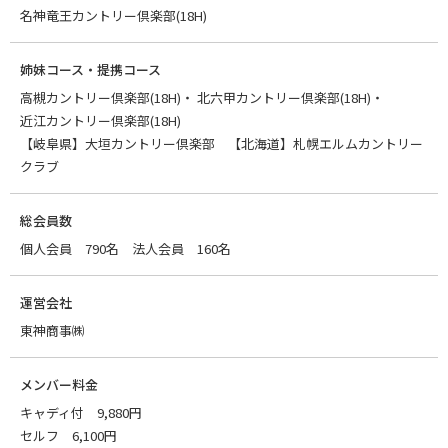
名神竜王カントリー倶楽部(18H)
姉妹コース・提携コース
高槻カントリー倶楽部(18H)
北六甲カントリー倶楽部(18H)
近江カントリー倶楽部(18H)
【岐阜県】大垣カントリー倶楽部 【北海道】札幌エルムカントリー
クラブ
総会員数
個人会員 790名 法人会員 160名
運営会社
東神商事㈱
メンバー料金
キャディ付 9,880円
セルフ 6,100円