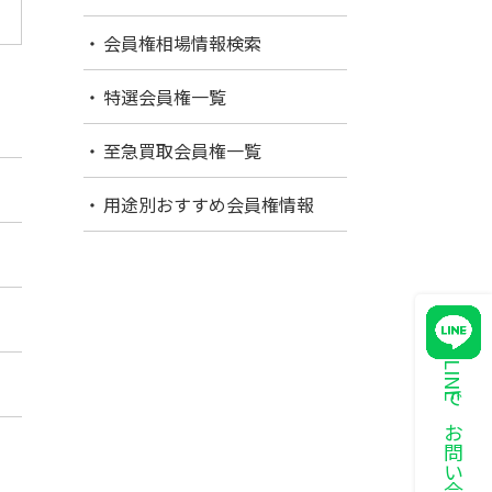
会員権相場情報検索
特選会員権一覧
至急買取会員権一覧
用途別おすすめ会員権情報
LINEでお問い合わせ