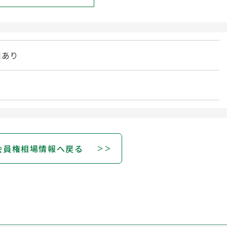
引あり
会員権相場情報へ戻る