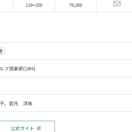
110+250
79,200
待
ルフ倶楽部(18H)
子、岩元 洋祐
公式サイト