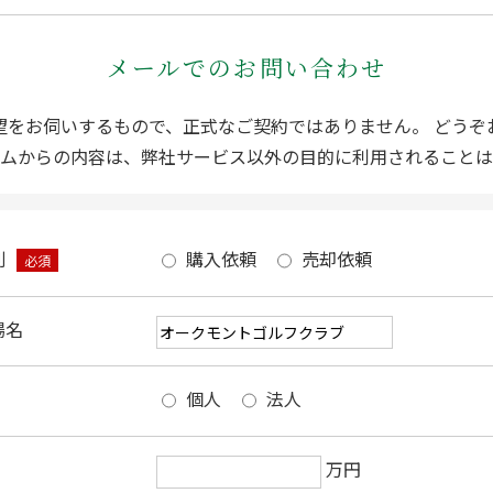
メールでのお問い合わせ
望をお伺いするもので、正式なご契約ではありません。 どうぞ
ムからの内容は、弊社サービス以外の目的に利用されることは
別
購入依頼
売却依頼
必須
場名
個人
法人
万円