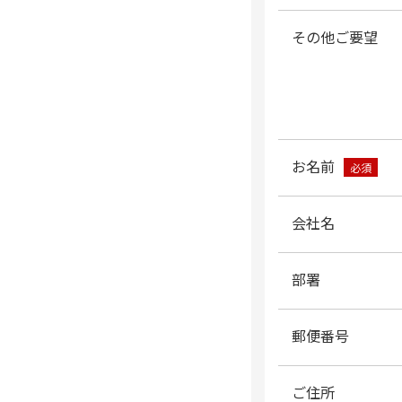
その他ご要望
お名前
必須
会社名
部署
郵便番号
ご住所