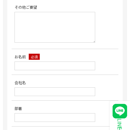
その他ご要望
お名前
必須
会社名
部署