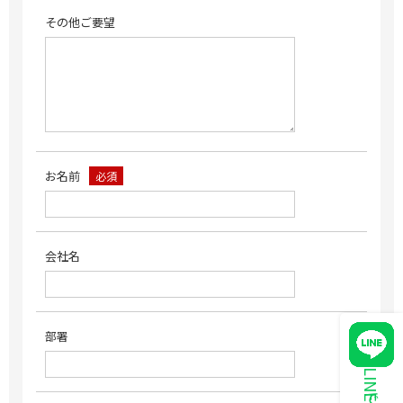
その他ご要望
お名前
必須
会社名
部署