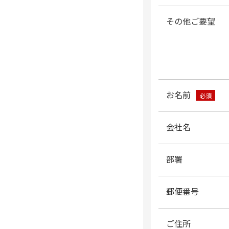
その他ご要望
お名前
必須
会社名
部署
郵便番号
ご住所