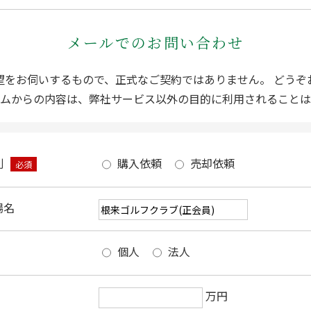
メールでのお問い合わせ
望をお伺いするもので、正式なご契約ではありません。 どうぞ
ムからの内容は、弊社サービス以外の目的に利用されることは
別
購入依頼
売却依頼
必須
場名
個人
法人
万円