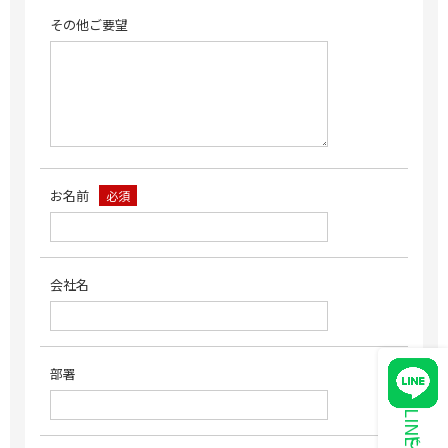
その他ご要望
お名前
必須
会社名
部署