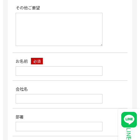
その他ご要望
お名前
必須
会社名
部署