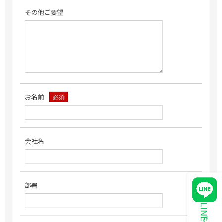
その他ご要望
お名前
必須
会社名
部署