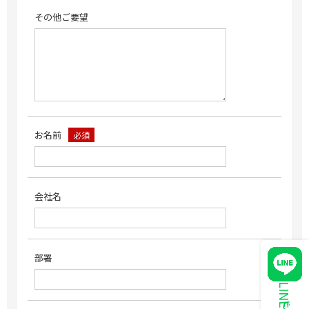
その他ご要望
お名前
必須
会社名
部署